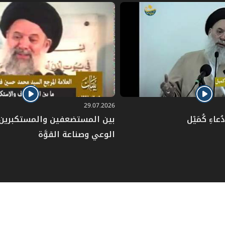
29.07.2026
عاءِ كُمَيْل
بين المستضعفين والمستكبرين: 
الوعي وصناعة القوَّة