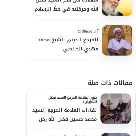
الله وحركيّته في خطّ الإسلام
آراء وشهادات
المرجع الديني الشيخ محمد
مهدي الخالصي
مقالات ذات صلة
صور العلامة المرجع السيد فضل
الله(رض)
لقاءات العلامة المرجع السيد
محمد حسين فضل الله رض
عام 2002-2003