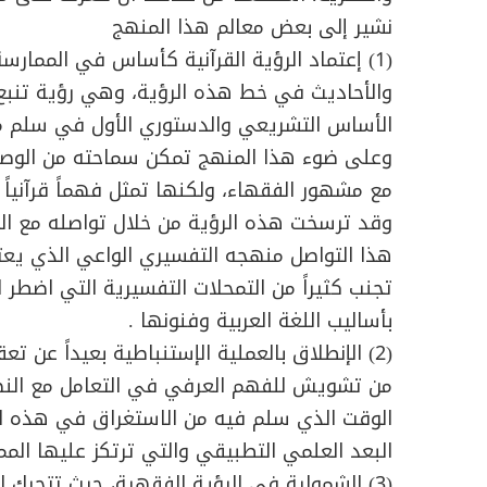
نشير إلى بعض معالم هذا المنهج
(1) إعتماد الرؤية القرآنية كأساس في الممارس
والأحاديث في خط هذه الرؤية، وهي رؤية تنبع 
الأساس التشريعي والدستوري الأول في سلم مص
وعلى ضوء هذا المنهج تمكن سماحته من الوص
مع مشهور الفقهاء، ولكنها تمثل فهماً قرآنياً أص
وقد ترسخت هذه الرؤية من خلال تواصله مع الكتاب
هذا التواصل منهجه التفسيري الواعي الذي يع
تجنب كثيراً من التمحلات التفسيرية التي اضطر
بأساليب اللغة العربية وفنونها .
(2) الإنطلاق بالعملية الإستنباطية بعيداً عن تع
من تشويش للفهم العرفي في التعامل مع النص
الوقت الذي سلم فيه من الاستغراق في هذه ال
البعد العلمي التطبيقي والتي ترتكز عليها المم
(3) الشمولية في الرؤية الفقهية، حيث تتحرك 