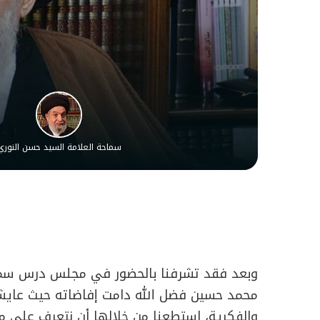
سماحة العلامة السيد حسن النوري
وبعد فقد تشرفنا بالحضور في مجلس درس سماحة 
محمد حسين فضل الله دامت إفاضاته حيث عايشنا
والفكرية، استطعنا من خلالها أن نتعرف على من