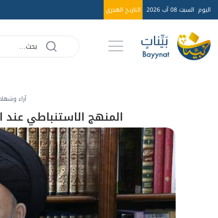
اليوم
السبت 08 آب 2026
التاريخ الهجري
آراء وشهاد
المنهج الاستنباطي عند 