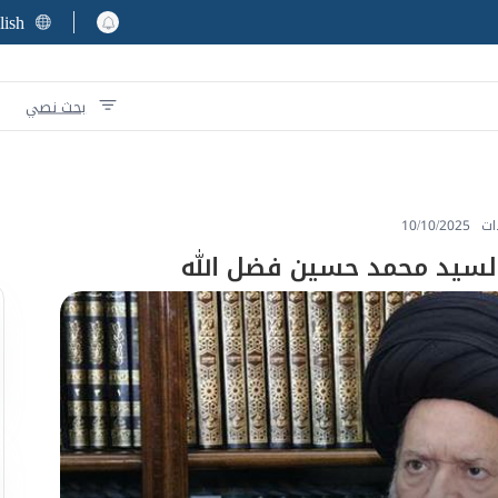
lish
بحث نصي
ات
10/10/2025
السيد محمد حسين فضل الله