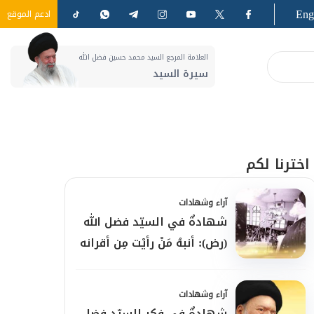
Eng
ادعم الموقع
العلامة المرجع السيد محمد حسين فضل الله
سيرة السيد
اخترنا لكم
آراء وشهادات
شهادةٌ في السيّد فضل الله
(رض): أنبهُ مَنْ رأيْت مِن أقرانه
آراء وشهادات
شهادةٌ في فكر السيّد فضل