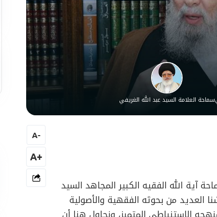
سماحة العلامة السيد عبد الله الغريفي
A
-
+A
آية الله الفقيه الكبير المجاهد السيد
 العديد من بحوثه الفقهية والأصولية
هجه الإستنباطي المتميز، ونحاول هنا أن