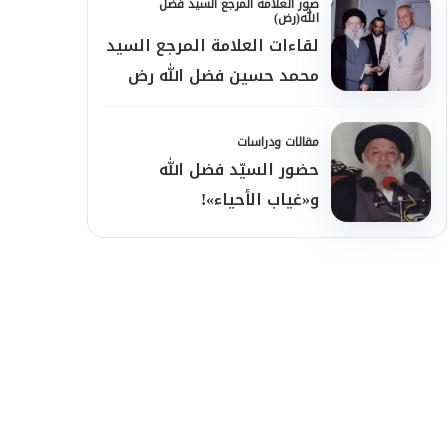
صور العلامة المرجع السيد فضل
الله(رض)
لقاءات العلامة المرجع السيد
محمد حسين فضل الله رض
عام 2004
مقالات ودراسات
حضور السيّد فضل الله
و«غياب الأحياء»!