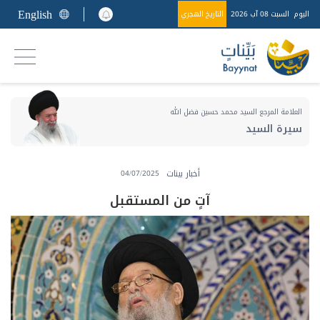
English
اليوم
السبت 08 آب 2026
التاريخ الهجري
العلامة المرجع السيد محمد حسين فضل الله
سيرة السيد
أخبار بينات
04/07/2025
آتٍ من المستقبل