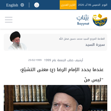
English
اليوم
الخميس 06 آب 2026
التاريخ الهجري
العلامة المرجع السيد محمد حسين فضل الله
سيرة السيد
أرشيف خطب الجمعة عام 1999
25/02/1999
عندما يحدد الإمام الرضا (ع) معنى التشيّع:
"ليس منّ