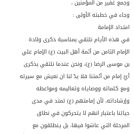
وجمع غفير من المؤمنين ،
وجاء في خطبته الأولى :
امتداد الإمامة
في هذه الأيام نلتقي بمناسبة ذكرى ولادة
الإمام الثامن من أئمة أهل البيت (ع) الإمام علي
بن موسى الرضا (ع)، ونحن عندما نلتقي بذكرى
أيّ إمام من أئمتنا فلا بدّ لنا ان نعيش مع سيرته
ومع كلماته ووصاياه وتعاليمه ومواعظه
وإرشاداته، لأن إمامتهم (ع) تمتد في مدى
حياتنا باعتبار انهم لا يتحركون في نطاق
المرحلة التي عاشوا فيها، بل ينطلقون مع