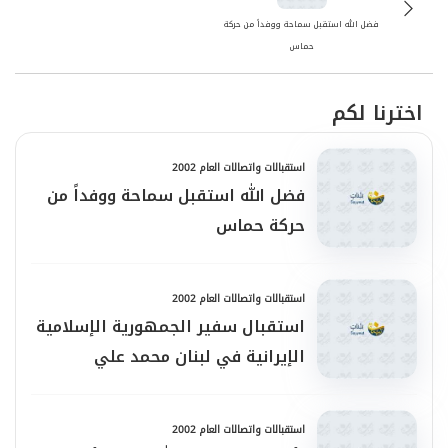
يتعرض لها الفلسطينيون في هذه المرحلة.
فضل الله استقبل سماحة ووفداً من حركة
التاريخ: 9 رجب 1423هـ الموافق 16-9-2002م
حماس
اخترنا لكم
استقبالات واتصالات العام 2002
فضل الله استقبل سماحة ووفداً من
حركة حماس
استقبالات واتصالات العام 2002
استقبال سفير الجمهورية الإسلامية
الإيرانية في لبنان محمد علي
السبحاني
استقبالات واتصالات العام 2002