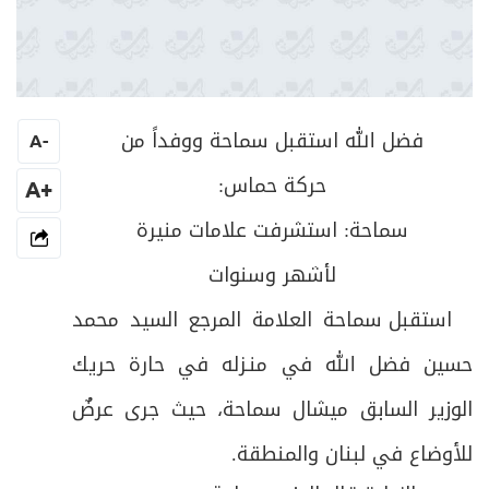
فضل الله استقبل سماحة ووفداً من
A
-
حركة حماس:
+A
سماحة: استشرفت علامات منيرة
لأشهر وسنوات
استقبل سماحة العلامة المرجع السيد محمد
حسين فضل الله في منـزله في حارة حريك
الوزير السابق ميشال سماحة، حيث جرى عرضٌ
للأوضاع في لبنان والمنطقة.