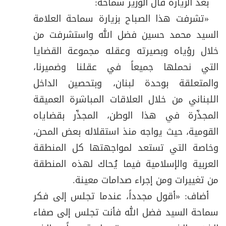
بعد الزيارة قال الوزير سماحة:
«تشرفت هذا الصباح بزيارة سماحة العلامة
السيد محمد حسين فضل الله واستشرفت من
خلال رؤياه وبصيرته وعقله مجموعة القضايا
التي نحملها جميعاً في عقلنا وضميرنا،
والمتعلقة بوحدة لبنان، وبتحصين الداخل
اللبناني من خلال العلاقات المباشرة العميقة
المجذّرة في هذا الوطن، المجذّر بقضاياه
القومية، حيث يواجه منذ استقلاله بعض المحن،
وخاصة التي تستعد لمواجهتها كل المنطقة
العربية والإسلامية فيما يُحاك لهذه المنطقة
من تغييرات ومن إجراء صدامات معينة.
أضاف: «أقول مجدداً، عندما تجلس إلى فكر
سماحة السيد فضل الله فأنت تجلس إلى صفاء