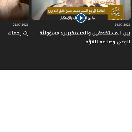
05.07.2026
29.07.2026
بين المستضعفين والمستكبرين: مسؤوليَّة
ربّ رحماك
الوعي وصناعة القوَّة