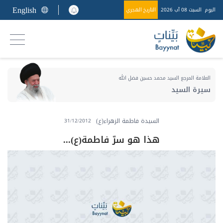
English
اليوم
السبت 08 آب 2026
التاريخ الهجري
العلامة المرجع السيد محمد حسين فضل الله
سيرة السيد
السيدة فاطمة الزهراء(ع)
31/12/2012
هذا هو سرّ فاطمة(ع)...