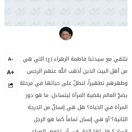
العلامة المرجع السيد محمد حسين فضل الله
نلتقي مع سيدتنا فاطمة الزهراء (ع) التي هي
A
-
من أهل البيت الذين أذهب الله عنهم الرجس
+A
وطهرهم تطهيراً، لنطلّ على حياتها في مرحلة
يضجّ العالم بقضية المرأة ليتساءل: ما هو دور
المرأة في الحياة؟ هل هي إنسانٌ من الدرجة
الثانية؟ أو هي إنسان تماماً كما هو الرجل
إنسان؟ هل لها الحق في أن تخوض الصراع