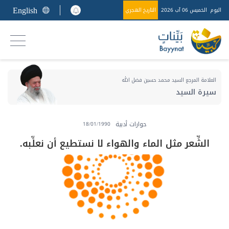
English
اليوم
الخميس 06 آب 2026
التاريخ الهجري
العلامة المرجع السيد محمد حسين فضل الله
سيرة السيد
حوارات أدبية
18/01/1990
الشِّعر مثل الماء والهواء لا نستطيع أن نعلِّبه.