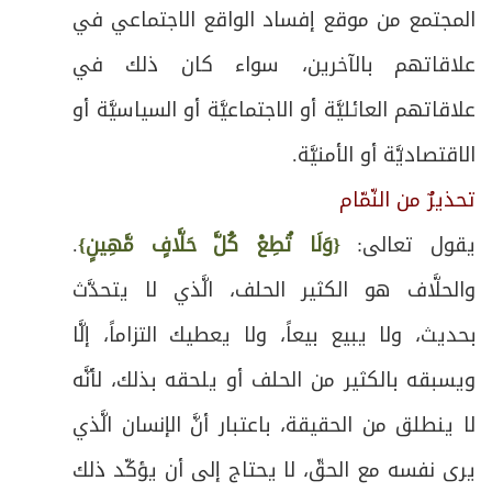
المجتمع من موقع إفساد الواقع الاجتماعي في
علاقاتهم بالآخرين، سواء كان ذلك في
علاقاتهم العائليَّة أو الاجتماعيَّة أو السياسيَّة أو
الاقتصاديَّة أو الأمنيَّة.
تحذيرٌ من النّمّام
يقول تعالى:
{وَلَا تُطِعْ كُلَّ حَلَّافٍ مَّهِينٍ}
.
والحلَّاف هو الكثير الحلف، الَّذي لا يتحدَّث
بحديث، ولا يبيع بيعاً، ولا يعطيك التزاماً، إلَّا
ويسبقه بالكثير من الحلف أو يلحقه بذلك، لأنَّه
لا ينطلق من الحقيقة، باعتبار أنَّ الإنسان الَّذي
يرى نفسه مع الحقّ، لا يحتاج إلى أن يؤكّد ذلك