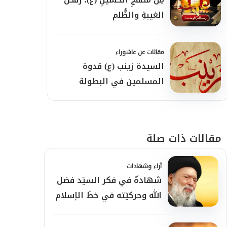
الغيبةِ والظُّلم
مقالات عن عاشوراء
السيدة زينب (ع) قدوة
المسلمين في البطولة
والوعي
مقالات ذات صلة
آراء وشهادات
شهادةٌ في فكر السيّد فضل
الله وحركيّته في خطّ الإسلام