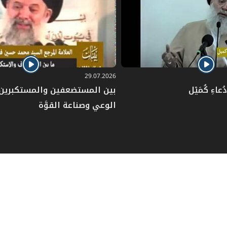
29.07.2026
عاءِ كُمَيْل
بين المستضعفين والمستكبرين: 
الوعي وصناعة القوَّة