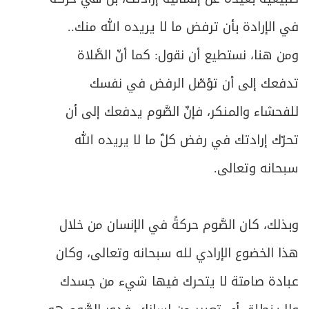
في الإرادة بأن ترفض ما لا يريده الله منك..
ومن هنا، نستطيع أن نقول: كما أنّ الصَّلاة
تدفعك إلى أن تؤصّل الرفض في نفسك
للفحشاء والمنكر، فإنّ الصَّوم يدفعك إلى أن
تحرّك إرادتك في رفض كلّ ما لا يريده الله
سبحانه وتعالى.
وبذلك، كان الصَّوم حركةً في الإنسان من خلال
هذا الخضوع الإرادي لله سبحانه وتعالى، وكان
عبادة صامتة لا يتحرك فيها شيء من جسدك