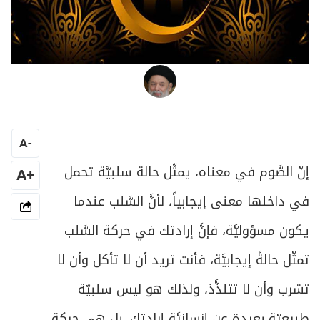
العلامة المرجع السيد محمد حسين فضل الله
A
-
إنّ الصَّوم في معناه، يمثّل حالة سلبيَّة تحمل
+A
في داخلها معنى إيجابياً، لأنَّ السَّلب عندما
يكون مسؤوليَّة، فإنَّ إرادتك في حركة السَّلب
تمثّل حالةً إيجابيَّة، فأنت تريد أن لا تأكل وأن لا
تشرب وأن لا تتلذَّذ، ولذلك هو ليس سلبيّة
طبيعيّة بعيدة عن إنسانيَّة إرادتك، بل هي حركة