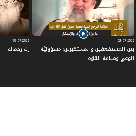
وهي "
أن لا يفقدك الله حيث أمرك
ـ في كلّ
شؤون الحياة ـ
ولا يجدك حيث نهاك
" في كلّ
المواقع.
05.07.2026
29.07.2026
بين المستضعفين والمستكبرين: مسؤوليَّة
ربّ رحماك
الصوم كإرادة:
الوعي وصناعة القوَّة
لذلك، نمتدّ بعد ذلك بالصَّوم كإرادة عندما
يحاصرك الظالمون ويحاولون أن يضغطوا عليك
في طعامك وشرابك، فتجوع في سجن تكون
فيه أو في واقع ضاغط، أو عندما ينطلق
الاستكبار ليحاصرك كشعب وأمة في طعامك
وشرابك، وعندما يحاول الآخرون إغراءك، كالوضع