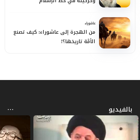
وحركيّته في خطّ الإسلام
عاشوراء
من الهجرة إلى عاشوراء: كيف تصنع
الأمَّة تاريخها؟!
بالفيديو