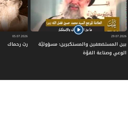
05.07.2026
29.07.2026
بين المستضعفين والمستكبرين: مسؤوليَّة
ربّ رحماك
الوعي وصناعة القوَّة