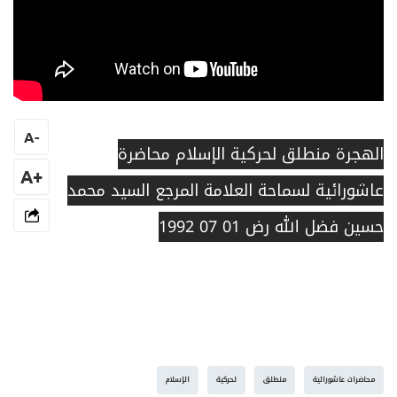
A
-
الهجرة منطلق لحركية الإسلام محاضرة
+A
عاشورائية لسماحة العلامة المرجع السيد محمد
حسين فضل الله رض 01 07 1992
محاضرات عاشورائية
منطلق
لحركية
الإسلام