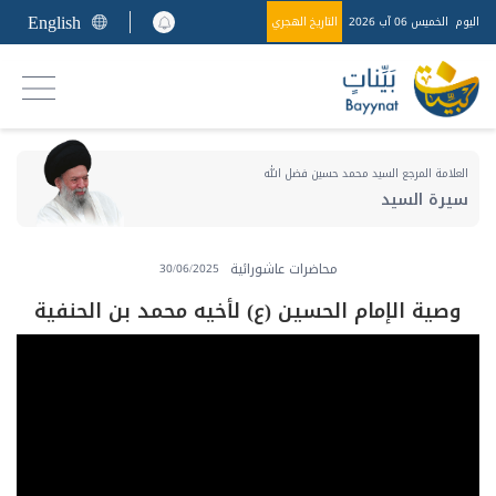
English
اليوم
الخميس 06 آب 2026
التاريخ الهجري
العلامة المرجع السيد محمد حسين فضل الله
سيرة السيد
محاضرات عاشورائية
30/06/2025
وصية الإمام الحسين (ع) لأخيه محمد بن الحنفية