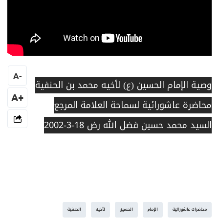
A
-
وصية الإمام الحسين (ع) لأخيه محمد بن الحنفية
+A
محاضرة عاشورائية لسماحة العلامة المرجع
السيد محمد حسين فضل الله رض 18-3-2002
محاضرات عاشورائية
الإمام
الحسين
لأخيه
الحنفية