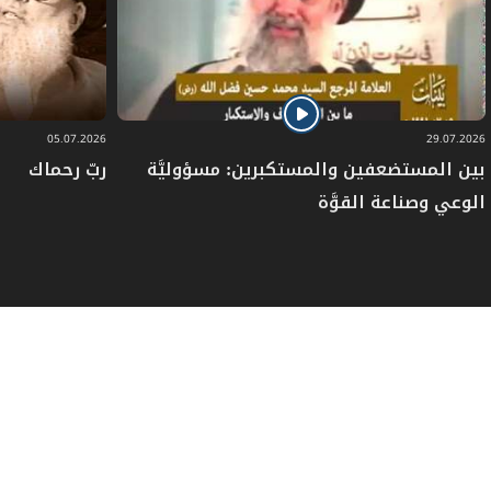
05.07.2026
29.07.2026
بين المستضعفين والمستكبرين: مسؤوليَّة
ربّ رحماك
الوعي وصناعة القوَّة