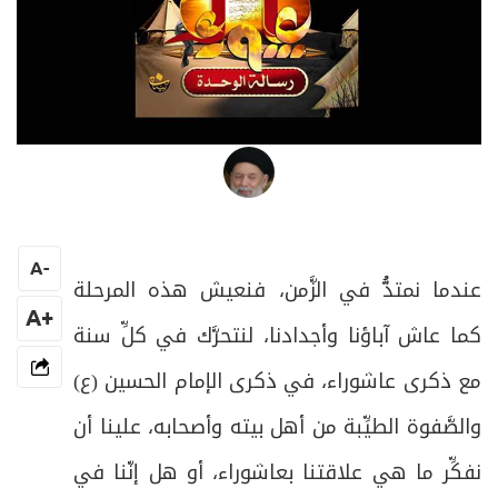
العلامة المرجع السيد محمد حسين فضل الله
A
-
عندما نمتدُّ في الزَّمن، فنعيش هذه المرحلة
+A
كما عاش آباؤنا وأجدادنا، لنتحرَّك في كلِّ سنة
مع ذكرى عاشوراء، في ذكرى الإمام الحسين (ع)
والصَّفوة الطيِّبة من أهل بيته وأصحابه، علينا أن
نفكِّر ما هي علاقتنا بعاشوراء، أو هل إنّنا في