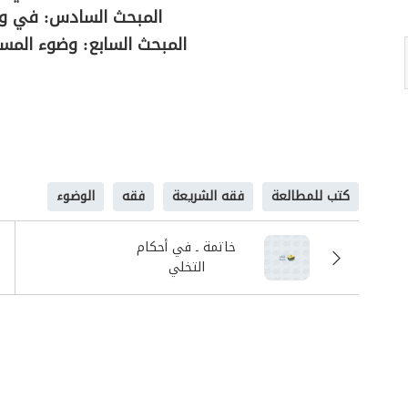
المبحث السادس: في وض
المبحث السابع: وضوء الم
كتب للمطالعة
فقه الشريعة
فقه
الوضوء
خاتمة ـ في أحكام
التخلي