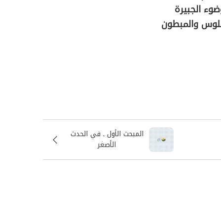
وء الجبيرة
سلوس والمبطون
المبحث الأول ـ في الحدث
الأصغر