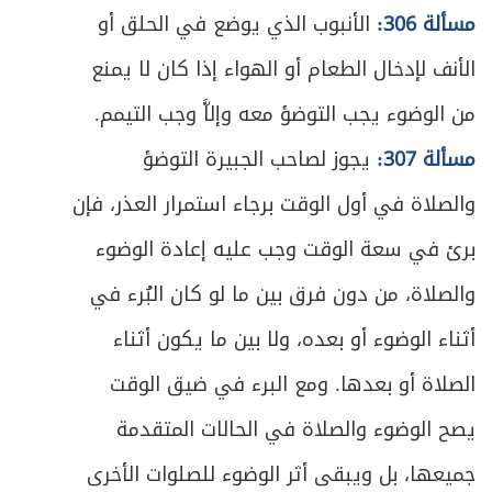
مسألة 306:
الأنبوب الذي يوضع في الحلق أو
الأنف لإدخال الطعام أو الهواء إذا كان لا يمنع
من الوضوء يجب التوضؤ معه وإلاَّ وجب التيمم.
مسألة 307:
يجوز لصاحب الجبيرة التوضؤ
والصلاة في أول الوقت برجاء استمرار العذر، فإن
برئ في سعة الوقت وجب عليه إعادة الوضوء
والصلاة، من دون فرق بين ما لو كان البُرء في
أثناء الوضوء أو بعده، ولا بين ما يكون أثناء
الصلاة أو بعدها. ومع البرء في ضيق الوقت
يصح الوضوء والصلاة في الحالات المتقدمة
جميعها، بل ويبقى أثر الوضوء للصلوات الأخرى