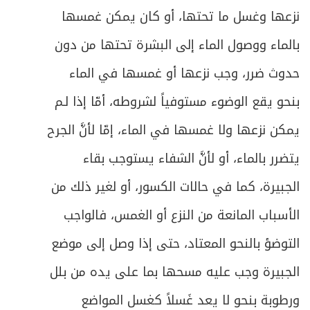
نزعها وغسل ما تحتها، أو كان يمكن غمسها
ص
المبحث الرابع ـ في الصلاة على الميت
200
بالماء ووصول الماء إلى البشرة تحتها من دون
ص
المبحث الخامس ـ في الدفن
206
حدوث ضرر، وجب نزعها أو غمسها في الماء
ص
المبحث السادس ـ في غسل مسّ الميت
بنحو يقع الوضوء مستوفياً لشروطه، أمّا إذا لـم
213
يمكن نزعها ولا غمسها في الماء، إمّا لأنَّ الجرح
ص
الفصل الخامس: في التيمم
215
يتضرر بالماء، أو لأنَّ الشفاء يستوجب بقاء
ص
المبحث الأول ـ في مسوغات التيمم
217
الجبيرة، كما في حالات الكسور، أو لغير ذلك من
ص
الأسباب المانعة من النزع أو الغمس، فالواجب
المبحث الثاني ـ في ما يتيمم به
220
التوضؤ بالنحو المعتاد، حتى إذا وصل إلى موضع
ص
المبحث الثالث ـ في شرائط التيمم
221
الجبيرة وجب عليه مسحها بما على يده من بلل
ص
المبحث الرابع ـ في كيفية التيمم
222
ورطوبة بنحو لا يعد غَسلاً كغسل المواضع