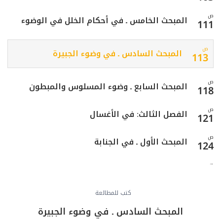
ص
المبحث الخامس ـ في أحكام الخلل في الوضوء
111
ص
المبحث السادس ـ في وضوء الجبيرة
113
ص
المبحث السابع ـ وضوء المسلوس والمبطون
118
ص
الفصل الثالث: في الأغسال
121
ص
المبحث الأول ـ في الجنابة
124
ص
المبحث الثاني ـ في الحيض
130
ص
كتب للمطالعة
المبحث الثالث ـ في النفاس
151
المبحث السادس ـ في وضوء الجبيرة
ص