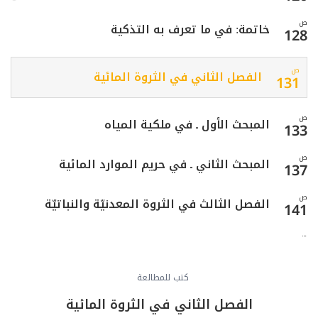
ص
خاتمة: في ما تعرف به التذكية
128
ص
الفصل الثاني في الثروة المائية
131
ص
المبحث الأول ـ في ملكية المياه
133
ص
المبحث الثاني ـ في حريم الموارد المائية
137
ص
الفصل الثالث في الثروة المعدنيّة والنباتيّة
141
ص
المبحث الأول ـ في المعادن
143
ص
كتب للمطالعة
المبحث الثاني ـ في النبات
146
الفصل الثاني في الثروة المائية
ص