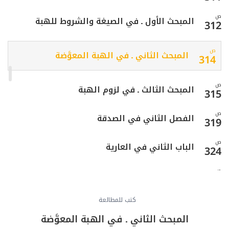
ص
المبحث الأول ـ في الصيغة والشروط للهبة
312
ص
المبحث الثاني ـ في الهبة المعوَّضة
314
ص
المبحث الثالث ـ في لزوم الهبة
315
ص
الفصل الثاني في الصدقة
319
ص
الباب الثاني في العارية
324
ص
المبحث الأول ـ في صيغة وشروط عقد العارية
325
ص
كتب للمطالعة
المبحث الثاني ـ في جواز العقد ولزومه
328
المبحث الثاني ـ في الهبة المعوَّضة