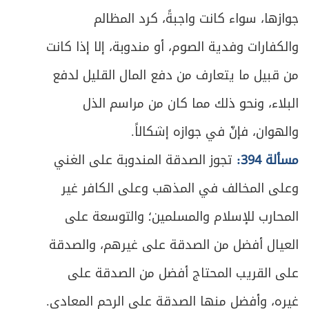
379
جوازها، سواء كانت واجبةً، كرد المظالم
ص
الفصل الأول في الوقف
381
والكفارات وفدية الصوم، أو مندوبة، إلا إذا كانت
ص
المبحث الأول ـ في أقسام الوقف وصيغته
من قبيل ما يتعارف من دفع المال القليل لدفع
383
البلاء، ونحو ذلك مما كان من مراسم الذل
ص
المطلب الأول ـ في أقسام الوقف
384
والهوان، فإنّ في جوازه إشكالاً.
ص
المطلب الثاني ـ في أركان الوقف
386
مسألة 394:
تجوز الصدقة المندوبة على الغني
ص
المطلب الثالث ـ في أثر الوقف ولزومه
وعلى المخالف في المذهب وعلى الكافر غير
393
المحارب للإسلام والمسلمين؛ والتوسعة على
ص
المطلب الرابع ـ في ما يثبت به الوقف
394
العيال أفضل من الصدقة على غيرهم، والصدقة
ص
المبحث الثاني ـ في الواقف
395
على القريب المحتاج أفضل من الصدقة على
ص
غيره، وأفضل منها الصدقة على الرحم المعادي.
المبحث الثالث ـ في العين الموقوفة