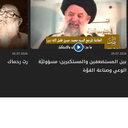
05.07.2026
29.07.2026
بين المستضعفين والمستكبرين: مسؤوليَّة
ربّ رحماك
الوعي وصناعة القوَّة