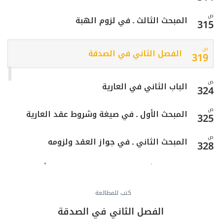
ص
المبحث الثالث ـ في لزوم الهبة
315
ص
الفصل الثاني في الصدقة
319
ص
الباب الثاني في العارية
324
ص
المبحث الأول ـ في صيغة وشروط عقد العارية
325
ص
المبحث الثاني ـ في جواز العقد ولزومه
328
المبحث الثالث ـ في كيفية الاستفادة وأحكام
ص
330
التلف
كتب للمطالعة
ص
الباب الثالث في الوصية
الفصل الثاني في الصدقة
335