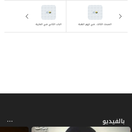
المبحث الثالث ـ في لزوم الهبة
الباب الثاني في العارية
بالفيديو