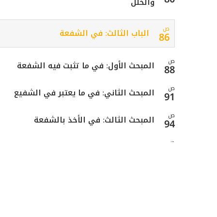
والخلل
ص
الباب الثالث: في الشفعة
86
ص
المبحث الأول: في ما تثبت فيه الشفعة
88
ص
المبحث الثاني: في ما يعتبر في الشفيع
91
ص
المبحث الثالث: في الأخذ بالشفعة
94
ص
المقصد الثاني: في الدين ولواحقه
100
ص
الباب الأول: في القرض والدَّين
106
ص
الفصل الأول: في القرض
108