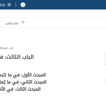
lish
بحث نصي
كتب للمطال
الباب الثالث: 
المبحث الأول: في ما تثب
المبحث الثاني: في ما يُع
المبحث الثالث: في الأ