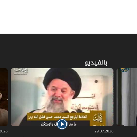
ص
المبحث الأول: في العقد
111
المبحث الثاني: في حكم الاشتراط في
ص
113
القرض
ص
المبحث الثالث: في الوفاء بالقرض
117
بالفيديو
ص
الفصل الثاني: في أحكام الدين
121
ص
المبحث الأول: في تأجيل الدين وأحكامه
123
ص
المبحث الثاني: في وفاء الدين
125
ص
المبحث الثالث: في بيع الدين
138
.2026
29.07.2026
ص
المبحث الرابع: في الفلس