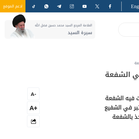
Eng
ادعم الموقع
العلامة المرجع السيد محمد حسين فضل الله
سيرة السيد
عة
في الشفعة
A
-
ت فيه الشفعة
تبر في الشفيع
+A
خذ بالشفعة