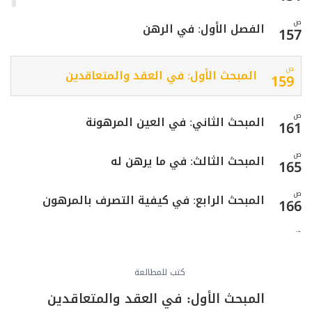
ص
الفصل الأول: في الرهن
157
ص
المبحث الأول: في العقد والمتعاقدين
159
ص
المبحث الثاني: في العين المرهونة
161
ص
المبحث الثالث: في ما يرهن له
165
ص
المبحث الرابع: في كيفية التصرف بالمرهون
166
ص
المبحث الخامس: في استيفاء الدين من الرهن
168
ص
كتب للمطالعة
الفصل الثاني: في الكفالة
173
المبحث الأول: في العقد والمتعاقدين
ص