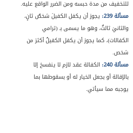
للتخفيف من مدة حبسه ومن الضرر الواقع عليه.
مسألة 239:
يجوز أن يكفل الكفيلَ شخصٌ ثانٍ،
والثانيَ ثالثٌ، وهو ما يسمى بـ (ترامي
الكفالات)، كما يجوز أن يكفل الكفيلُ أكثرَ من
شخص.
مسألة 240:
الكفالة عقد لازم لا ينفسخ إلا
بالإقالة أو بجعل الخيار له أو بسقوطها بما
يوجبه مما سيأتي.