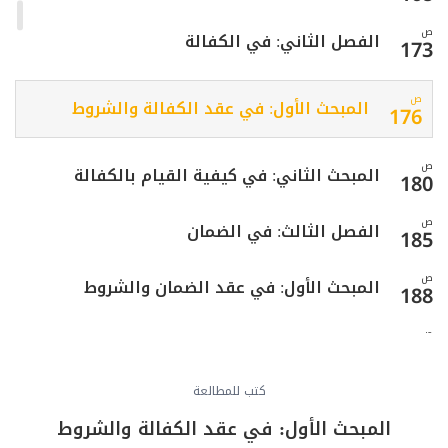
ص
الفصل الثاني: في الكفالة
173
ص
المبحث الأول: في عقد الكفالة والشروط
176
ص
المبحث الثاني: في كيفية القيام بالكفالة
180
ص
الفصل الثالث: في الضمان
185
ص
المبحث الأول: في عقد الضمان والشروط
188
ص
المبحث الثاني: في كيفية الأداء
192
ص
كتب للمطالعة
المبحث الثالث: في أحكام التنازع
197
المبحث الأول: في عقد الكفالة والشروط
ص