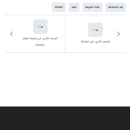
كتب للمطالعة
فقه الشريعة
فقه
الكفالة
المبحث الثاني: في كيفية القيام
الفصل الثاني: في الكفالة
بالكفالة