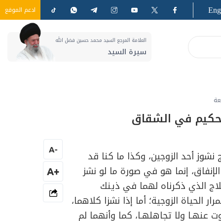
Eng
ادعم الموقع
العلامة المرجع السيد محمد حسين فضل الله
سيرة السيد
عة
لتحكيم في الشقاق
A
-
شوز أحد الزوجين، وكذا ما كنا قد
لإنفاق، إنما هو في صورة ما لو نشز
+A
اج الذي ذكرناه لهما في ذينك
 الحياة الزوجية؛ أما إذا نشزا كلاهما،
ت عنهـا ولا تجاهلهـا، كما وأنهما لم