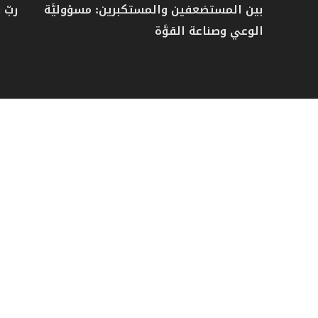
بين المستضعفين والمستكبرين: مسؤوليَّة
ربّ 
الوعي وصناعة القوَّة