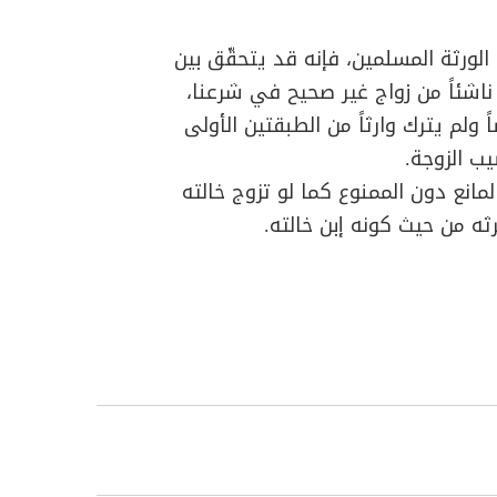
الورثة المسلمين، فإنه قد يتحقّق بين
ن ناشئاً من زواج غير صحيح في شرعنا،
ولم يترك وارثاً من الطبقتين الأولى
يب الزوجة.
مانع دون الممنوع كما لو تزوج خالته
رثه من حيث كونه إبن خالته.