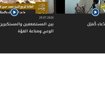
29.07.2026
عاءِ كُمَيْل
بين المستضعفين والمستكبرين: 
الوعي وصناعة القوَّة