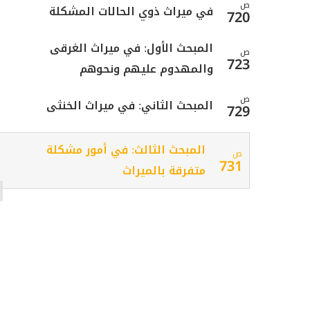
ص
في ميراث ذوي الحالات المشكلة
720
المبحث الأول: في ميراث الغرقى
ص
723
والمهدوم عليهم ونحوهم
ص
المبحث الثاني: في ميراث الخنثى
729
المبحث الثالث: في أمور مشكلة
ص
731
متفرقة بالميراث