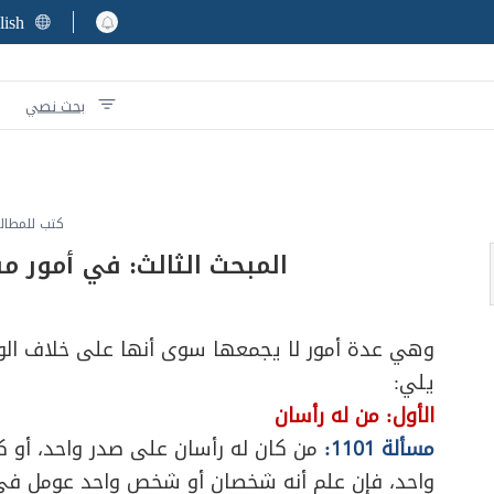
lish
بحث نصي
كتب للمطال
المبحث الثالث: في أمور م
وهي عدة أمور لا يجمعها سوى أنها على خلاف الو
يلي:
الأول: من له رأسان
مسألة 1101:
من كان له رأسان على صدر واحد، أو ك
واحد، فإن علم أنه شخصان أو شخص واحد عومل في ا