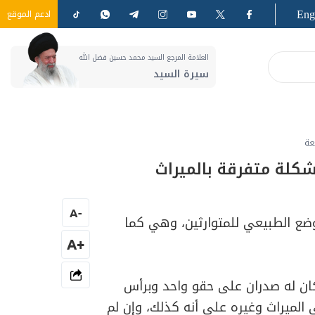
Eng
ادعم الموقع
العلامة المرجع السيد محمد حسين فضل الله
سيرة السيد
عة
شكلة متفرقة بالميراث
A
-
ضع الطبيعي للمتوارثين، وهي كما
+A
ان له صدران على حقو واحد وبرأس
لميراث وغيره على أنه كذلك، وإن لم