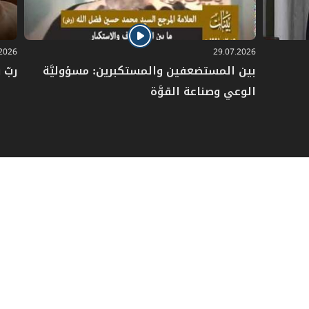
.2026
29.07.2026
بين المستضعفين والمستكبرين: مسؤوليَّة
ربّ 
الوعي وصناعة القوَّة