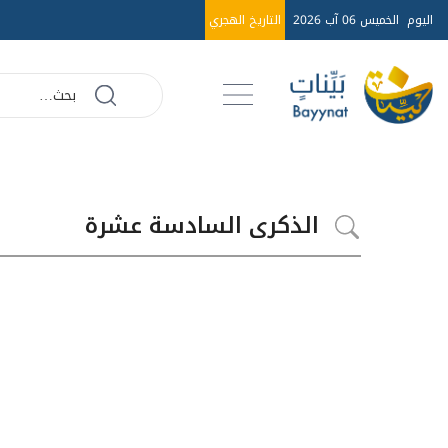
اليوم
الخميس 06 آب 2026
التاريخ الهجري