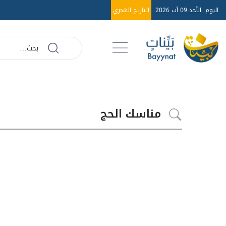
اليوم
الأحد 09 آب 2026
التاريخ الهجري