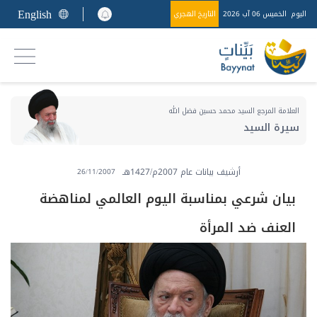
English
اليوم
الخميس 06 آب 2026
التاريخ الهجري
العلامة المرجع السيد محمد حسين فضل الله
سيرة السيد
أرشيف بيانات عام 2007م/1427هـ
26/11/2007
بيان شرعي بمناسبة اليوم العالمي لمناهضة
العنف ضد المرأة