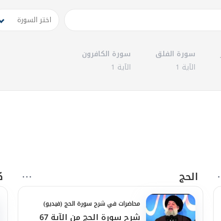
سورة الفلق
سورة الكافرون
الآية 1
الآية 1
 مسؤوليَّة الوعي وصناعة القوَّة
الحج
ك
محاضرات في شرح سورة الحج (فيديو)
شرح سورة الحج من الآية 67