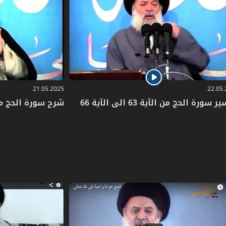
ٌ رساليٌّ وسموٌّ في الأخلاق
21.05.2025
22.05
 سورة الحج من الآية 63 الى الآية 66
شرح سورة الحج من الآية 52 