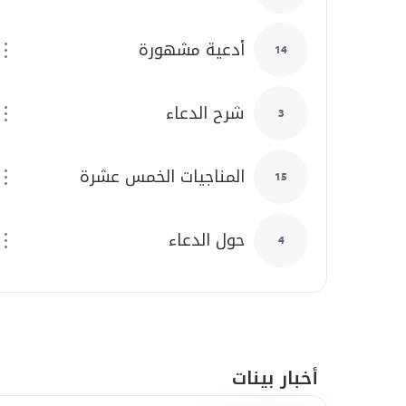
أدعية مشهورة
14
شرح الدعاء
3
في رحاب ذكرى الأربعين: خذوا الحسين (ع) بكلّه
المناجيات الخمس عشرة
15
حول الدعاء
4
أخبار بينات