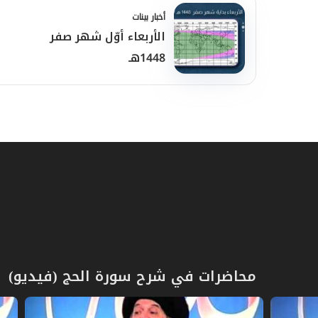
أخبار بينات
الأربعاء أوّل شهر صفر
1448هـ
ذكرى أربعين الحسين (ع): مسؤولي
محاضرات في شرح سورة الحج (فيديو)