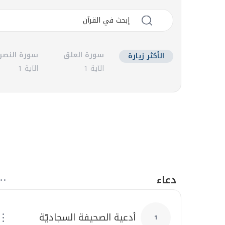
سورة العلق
سورة النصر
الأكثر زيارة
الآية 1
الآية 1
بين المستضعفين والمستكبرين:
دعاء
أدعية الصحيفة السجاديّة
1