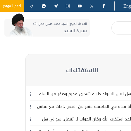
Eng
ادعم الموقع
العلامة المرجع السيد محمد حسين فضل الله
سيرة السيد
الاستفتاءات
هل لبس السواد طيلة شهري محرم وصفر من السنة
النبوية؟
أنا فتاة في الخامسة عشر من العمر، دخلت مع نقاش
مع المعلمة و آخريات حول مسائل دينية متفرقة ،
لقد استخرت الله وكان الجواب لا تفعل. سوالى هل
وكان الجواب أنك لا تفهمين في الدين ... ما هو رأيك
يجوز لي اعادة الاستخارة مرة ثانية ؟
ونصيحتك ؟