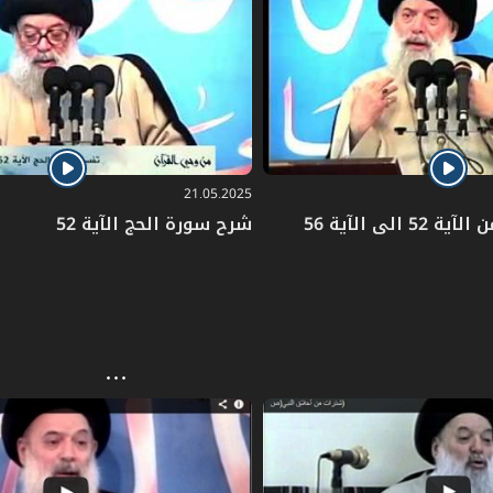
21.05.2025
الى الآية 56
شرح سورة الحج الآية 52