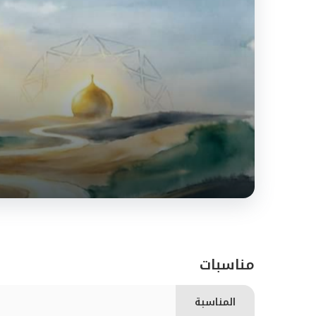
ذكرى أربعين الحسين (ع): مسؤولي
مناسبات
المناسبة