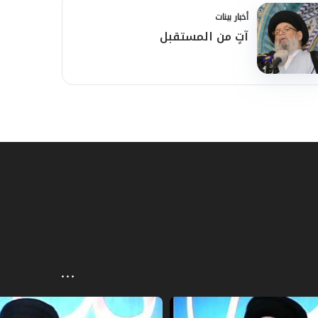
أخبار بينات
آتٍ من المستقبل