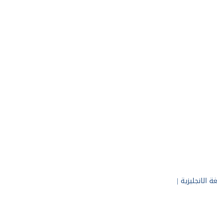
ة الانجليزية
|