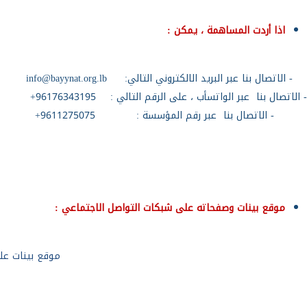
اذا أردت المساهمة ، يمكن :
- الاتصال بنا عبر البريد الالكتروني التالي:
info@bayynat.org.lb
-
الاتصال بنا
عبر الواتسأب ، على الرقم التالي :
96176343195+
-
الاتصال بنا
عبر رقم المؤسسة :
9611275075+
موقع بينات
وصفحاته على شبكات التواصل الاجتماعي
:
موقع بينات عل