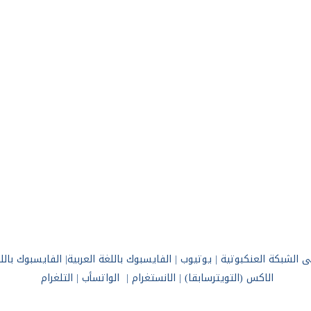
ى الشبكة العنكبوتية
|
يوتيوب
|
الفايسبوك
باللغة
العربية
|
الفايسبوك باللغ
الاكس (التويترسابقا)
|
الانستغرام
|
الواتسأب
|
التلغرام