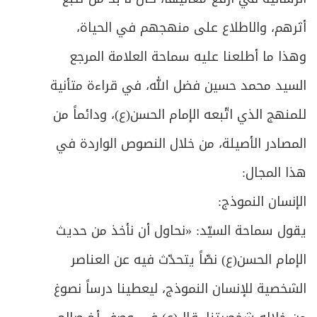
أثرهم، والاطلاع على منهجهم في الحياة،
وهذا ما أطلعنا عليه سماحة العلامة المرجع
السيد محمد حسين فضل الله، في قراءة متأنية
للمنهج الذي اتّبعه الإمام الحسن(ع)، ودائماً من
المصادر الأصيلة، من خلال النصوص الواردة في
هذا المجال:
الإنسان النموذج:
يقول سماحة السيّد: «نحاول أن نأخذ من حديث
الإمام الحسن(ع) نصّاً يتحدّث فيه عن العناصر
الشخصية للإنسان النموذج، ليعطينا درساً نصوغ