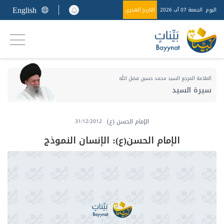
English
اليوم
الجمعة 07 آب 2026
التاريخ الهجري
العلامة المرجع السيد محمد حسين فضل الله
سيرة السيد
الإمام الحسن (ع)
31/12/2012
الإمام الحسن(ع): الإنسان النموذج