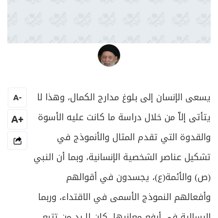
العلامة المرجع السيد محمد حسين فضل الله
يسعى الإنسان إلى بلوغ مدارج الكمال، وهذا لا
A
-
يتأتى إلاّ من خلال دراسة ما كانت عليه الأسوة
+A
والقدوة التي تقدم المثال والأنموذج في
تشكيل عناصر الشخصية الإنسانية، وبما أن النبي
(ص) والأئمة(ع)، يجسدون في أقوالهم
وأفعالهم النموذج الأسمى في الاقتداء، وربما
الرسالية في أرفع معانيها، كان لا بد من تتبع