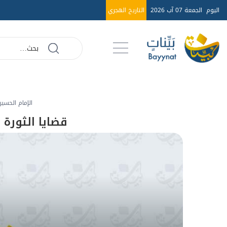
اليوم
الجمعة 07 آب 2026
التاريخ الهجري
الإمام الحسين
قضايا الثورة 