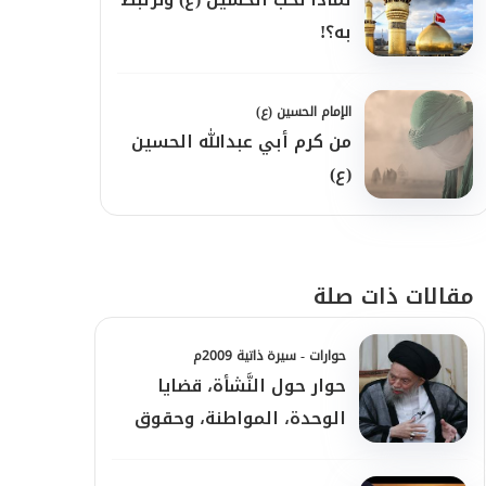
به؟!
الإمام الحسين (ع)
من كرم أبي عبدالله الحسين
(ع)
مقالات ذات صلة
حوارات - سيرة ذاتية 2009م
حوار حول النَّشأة، قضايا
الوحدة، المواطنة، وحقوق
المرأة