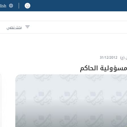
lish
بحث نصي
 (ع)
31/12/2012
مسؤولية الحاكم