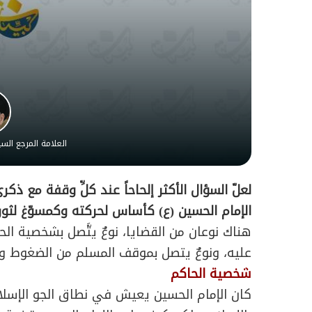
العلامة المرجع ال
لعلّ السؤال الأكثر إلحاحاً عند كلِّ وقفة مع ذ
الإمام الحسين (ع) كأساس لحركته وكمسوّغ لثور
هناك نوعان من القضايا، نوعٌ يتَّصل بشخصية الحا
عليه، ونوعٌ يتصل بموقف المسلم من الضغوط والت
شخصية الحاكم
كان الإمام الحسين يعيش في نطاق الجو الإسلام