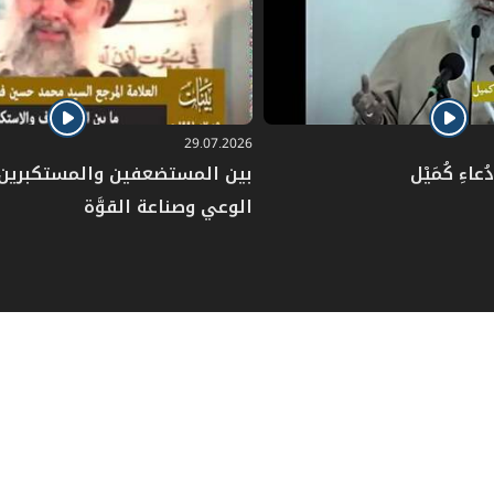
29.07.2026
عاءِ كُمَيْل
بين المستضعفين والمستكبرين: 
الوعي وصناعة القوَّة