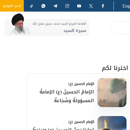
Eng
ادعم الموقع
العلامة المرجع السيد محمد حسين فضل الله
سيرة السيد
اخترنا لكم
الإمام الحسين (ع)
الإمامُ الحسينُ (ع) الإمامةُ
المسؤولةُ وشَجاعةُ
المواجهة
الإمام الحسين (ع)
لماذا نحبُّ الحسينَ (ع) ونرتبطُ