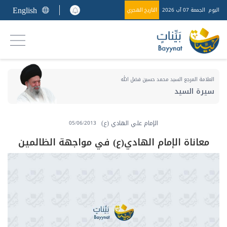
English
اليوم
الجمعة 07 آب 2026
التاريخ الهجري
العلامة المرجع السيد محمد حسين فضل الله
سيرة السيد
الإمام علي الهادي (ع)
05/06/2013
معاناة الإمام الهادي(ع) في مواجهة الظالمين