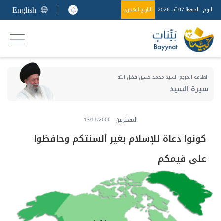
English
اليوم
الجمعة 07 آب 2026
التاريخ الهجري
العلامة المرجع السيد محمد حسين فضل الله
سيرة السيد
المغتربين
13/11/2000
كونوا دعاة للإسلام بغير ألسنتكم وحافظوا
على قيمكم