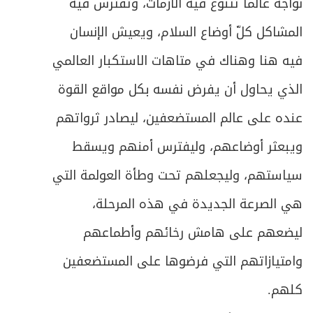
نواجه عالماً تتنوع فيه الأزمات، وتفترس فيه
المشاكل كلّ أوضاع السلام، ويعيش الإنسان
فيه هنا وهناك في متاهات الاستكبار العالمي
الذي يحاول أن يفرض نفسه بكل مواقع القوة
عنده على عالم المستضعفين، ليصادر ثرواتهم
ويبعثر أوضاعهم، وليفترس أمنهم ويسقط
سياستهم، وليجعلهم تحت وطأة العولمة التي
هي الصرعة الجديدة في هذه المرحلة،
ليضعهم على هامش رخائهم وأطماعهم
وامتيازاتهم التي فرضوها على المستضعفين
كلهم.