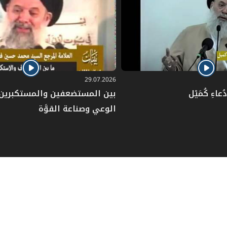
29.07.2026
عاءِ كُمَيْل
بين المستضعفين والمستكبرين: 
الوعي وصناعة القوَّة