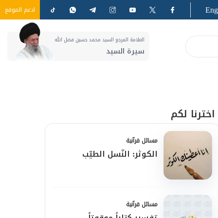
Eng
ادعم الموقع
العلامة المرجع السيد محمد حسين فضل الله
سيرة السيد
اخترنا لكم
مسائل قرآنية
الكوثر: النّسل الطيّب
مسائل قرآنية
تفسير كتاباً موقوتاً