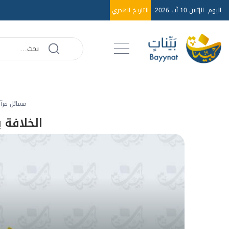
اليوم
الإثنين 10 آب 2026
التاريخ الهجري
مسائل قرآن
الخلافة 