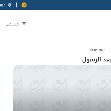
lish
2
بحث نصي
ية
01/06/2023
بعد الرسول