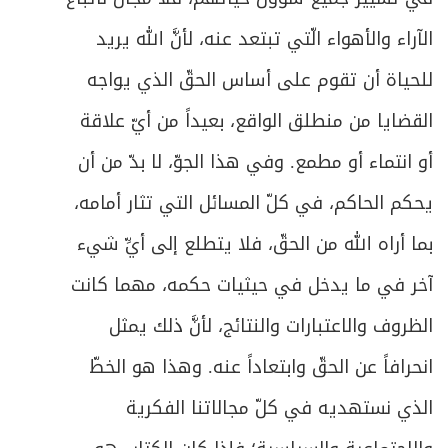
الآراء والأهواء الّتي تبتعد عنه، لأنَّ الله يريد
للحياة أن تقوم على أساس الحقّ الذي يواجه
القضايا من منطلق الواقع، بعيداً من أيّ علاقة
أو انتماء أو مطمع. وفي هذا الجوّ، لا بدّ من أن
يحكم الحاكم، في كلّ المسائل التي تثار أمامه،
بما أراه الله من الحقّ، فلا يتطلع إلى أيِّ شيء
آخر في ما يدخل في حيثيات حكمه، مهما كانت
الظروف والاعتبارات والنتائج، لأنَّ ذلك يمثل
انحرافاً عن الحقّ وابتعاداً عنه. وهذا هو الخطّ
الذي نستهديه في كلّ مجالاتنا الفكرية