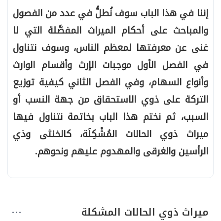
إننا في هذا الباب سوف نُطلُّ في عدد من الفصول
والمباحث على أحكام الميراث المفصَّلة التي لا
غنى عن معرفتها لمعظم الناس، وسوف نتناول
في الفصل الأول موجبات الإرث وأقسام الوارث
وأنواع السهام، وفي الفصل الثاني كيفية توزيع
التركة على ذوي الاستحقاق من جهة النسب أو
السبب، ثم نختم هذا الباب بخاتمة نتناول فيها
ميراث ذوي الحالات المُشْكِلَة، كالخنثى وذي
الرأسين والغرقى والمهدوم عليهم ونحوهم.
ميراث ذوي الحالات المشكلة