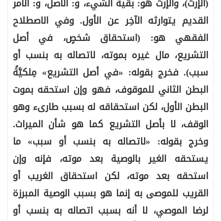
(الإرث)، والإرثُ هو: بقية الشيء، و: الأصل، و: الأمر
القديم يتوارثه الآخِر عن الأول. وفي الاصطلاح
الفقهي هو: (استحقاق شخصٍ، في أصل
التشريع، مال غيره بموته، لاتصاله به بنسب أو
سبب). فخرج بقوله: «في أصل التشريع» مِلكيَّةُ
البطن الثاني للموقوف، فهو وإن استحقه بموت
البطن الأول، لكن استحقاقه له بسبب طارىء وهو
الوقف، لا بأصل التشريع كما هو شأن الميراث.
وخرج بقوله: «لاتصاله به بنسب أو سبب» ما
يستحقه الغير بالوصية بعد موته، فإنه وإن
استحقه بعد موته، لكن استحقاق الغريب أو
القريب للموصى به إنما هو بسبب الوصية المبرزة
لرضا الموصي، لا أنه بسبب اتصاله به بنسب أو