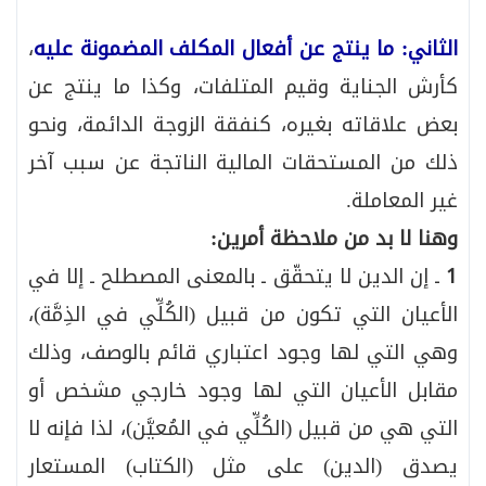
الثاني: ما ينتج عن أفعال المكلف المضمونة عليه
،
كأرش الجناية وقيم المتلفات، وكذا ما ينتج عن
بعض علاقاته بغيره، كنفقة الزوجة الدائمة، ونحو
ذلك من المستحقات المالية الناتجة عن سبب آخر
غير المعاملة.
وهنا لا بد من ملاحظة أمرين:
1
ـ إن الدين لا يتحقّق ـ بالمعنى المصطلح ـ إلا في
الأعيان التي تكون من قبيل (الكُلِّي في الذِمَّة)،
وهي التي لها وجود اعتباري قائم بالوصف، وذلك
مقابل الأعيان التي لها وجود خارجي مشخص أو
التي هي من قبيل (الكُلِّي في المُعيَّن)، لذا فإنه لا
يصدق (الدين) على مثل (الكتاب) المستعار