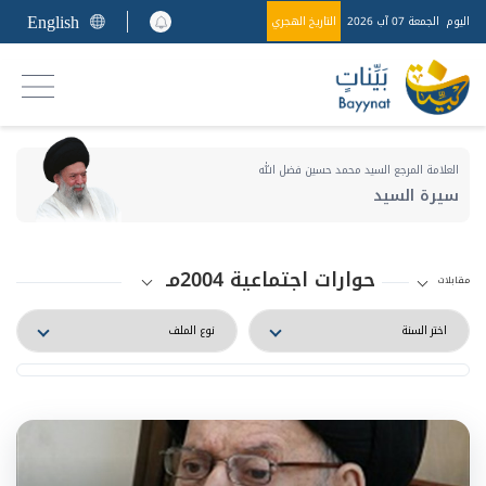
English
اليوم
الجمعة 07 آب 2026
التاريخ الهجري
العلامة المرجع السيد محمد حسين فضل الله
سيرة السيد
حوارات اجتماعية 2004مـ
مقابلات