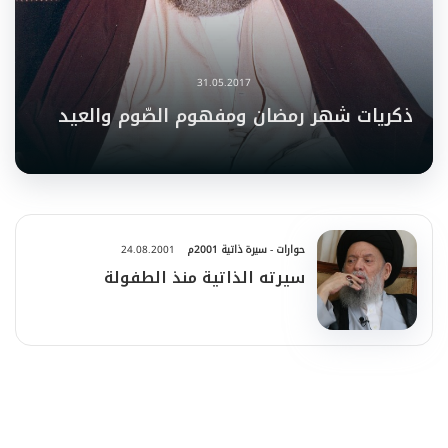
31.05.2017
ذكريات شهر رمضان ومفهوم الصّوم والعيد
حوارات - سيرة ذاتية 2001م
24.08.2001
سيرته الذاتية منذ الطفولة