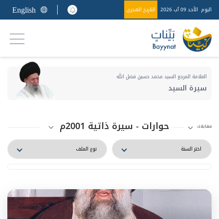
English
اليوم
الأحد 09 آب 2026
التاريخ الهجري
العلامة المرجع السيد محمد حسين فضل الله
سيرة السيد
حوارات - سيرة ذاتية 2001م
مقابلات