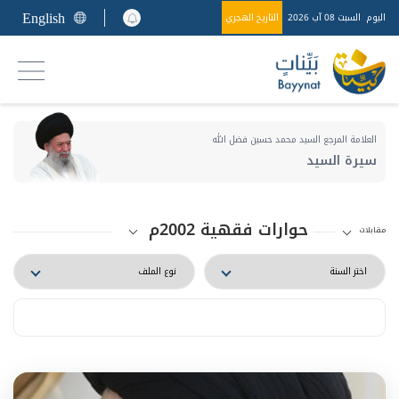
English
اليوم
السبت 08 آب 2026
التاريخ الهجري
العلامة المرجع السيد محمد حسين فضل الله
سيرة السيد
حوارات فقهية 2002م
مقابلات