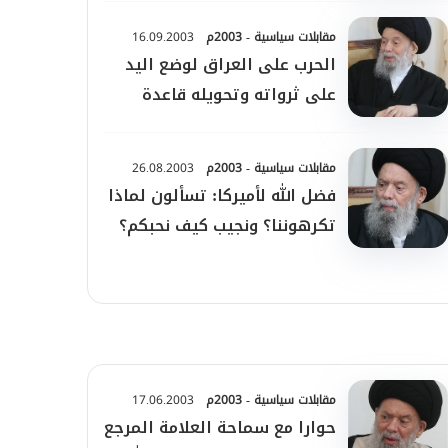
مقابلات سياسية - 2003م
16.09.2003
الحرب على العراق لوضع اليد
على ثرواته وتحويله قاعدة
أمريكية وجسر عبور
مقابلات سياسية - 2003م
26.08.2003
فضل الله لأميركا: تسألون لماذا
تكرهوننا؟ ونجيب كيف نحبكم؟
مقابلات سياسية - 2003م
17.06.2003
حوارا مع سماحة العلامة المرجع