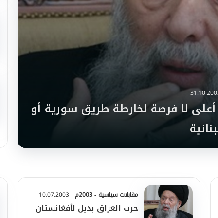
31.10.200
أعلى لا فرصة لخارطة طريق سورية أو
بنانية
مقابلات سياسية - 2003م
10.07.2003
حرب العراق بديل لأفغانستان