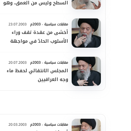
السطح وليس من العمق، وهو
وسيلة للهدنة وليس للسلام
مقابلات سياسية - 2003م
23.07.2003
أخشى من عقدة تقف وراء
الأسلوب الحادّ في مواجهة
الوجود السوري
مقابلات سياسية - 2003م
20.07.2003
المجلس الانتقالي لحفظ ماء
وجه العراقيين
مقابلات سياسية - 2003م
20.03.2003