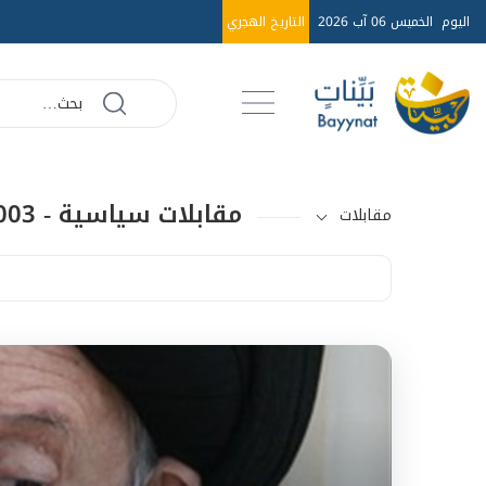
اليوم
الخميس 06 آب 2026
التاريخ الهجري
مقابلات سياسية - 2003م
مقابلات