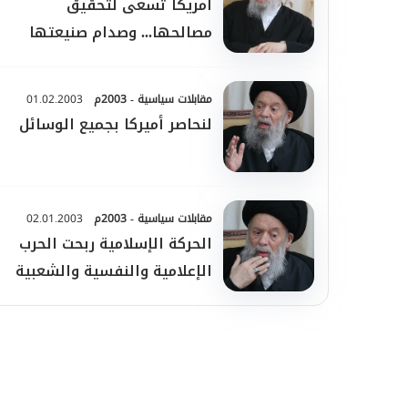
أمريكا تسعى لتحقيق
مصالحها... وصدام صنيعتها
مقابلات سياسية - 2003م
01.02.2003
لنحاصر أميركا بجميع الوسائل
مقابلات سياسية - 2003م
02.01.2003
الحركة الإسلامية ربحت الحرب
الإعلامية والنفسية والشعبية
ضد واشنطن