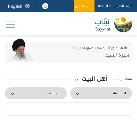
English
اليوم
الخميس 06 آب 2026
التاريخ الهجري
العلامة المرجع السيد محمد حسين فضل الله
سيرة السيد
أهل البيت
مرئيات