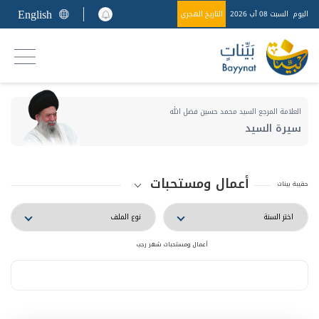
English
اليوم
السبت 08 آب 2026
التاريخ الهجري
العلامة المرجع السيد محمد حسين فضل الله
سيرة السيد
أعمال ومستحبات
حقيبة بينات
أعمال ومستحبات شهر رجب