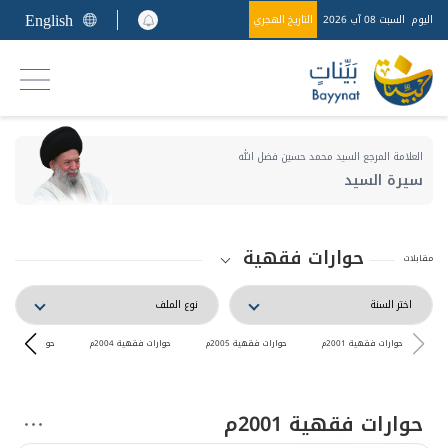
English
اليوم
السبت 08 آب 2026
التاريخ الهجري
العلامة المرجع السيد محمد حسين فضل الله
سيرة السيد
حوارات فقهية
مقابلات
حوارات فقهية 2001م
حوارات فقهية 2005م
حوارات فقهية 2004م
حوارات فقهية 1997
حوارات فقهية 2001م