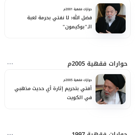
حوارات فقهية 2001م
فضل الله: لا نفتي بحرمة لعبة
الـ"بوكيمون"
حوارات فقهية 2005م
حوارات فقهية 2005م
أفتي بتحريم إثارة أي حديث مذهبي
في الكويت
حوارات فقهية 1997