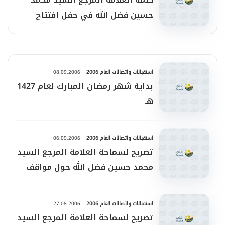
حسين فضل الله في حفل افتتاح
مستشفى بهمن بعد تعرضها لأضرار
كبيرة إثر العدوان الأمريكي ـ
الإسرائيلي الغاشم
استقبالات واتصالات العام 2006
08.09.2006
بداية شهر رمضان المبارك لعام 1427
هـ
استقبالات واتصالات العام 2006
06.09.2006
تصريح لسماحة العلامة المرجع السيد
محمد حسين فضل الله حول مواقف
بعض اللبنانيين
استقبالات واتصالات العام 2006
27.08.2006
تصريح لسماحة العلامة المرجع السيد