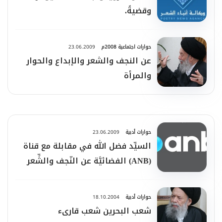
وقضيةً.
حوارات اجتماعية 2008م
23.06.2009
عن النجف والشعر والإبداع والحوار
والمرأة
حوارات أدبية
23.06.2009
السيِّد فضل الله في مقابلة مع قناة
(ANB) الفضائيَّة عن النّجف والشِّعر
والإبداع والحوار والمرأة
حوارات أدبية
18.10.2004
شعب البحرين شعب قارىء