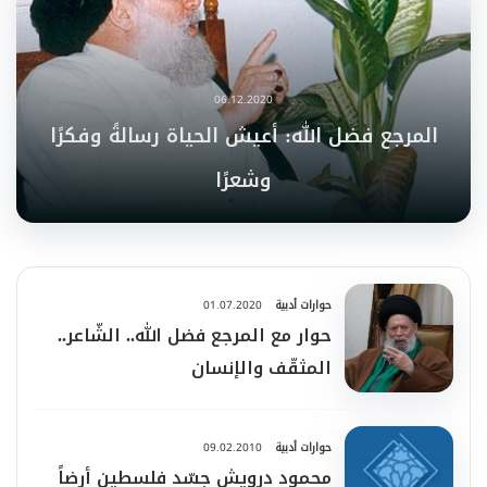
06.12.2020
المرجع فضل الله: أعيش الحياة رسالةً وفكرًا
وشعرًا
حوارات أدبية
01.07.2020
حوار مع المرجع فضل الله.. الشّاعر..
المثقّف والإنسان
حوارات أدبية
09.02.2010
محمود درويش جسّد فلسطين أرضاً