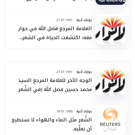
حوارات أدبية
27.07.1991
العلامة المرجع فضل الله في حوار
معه: اكتشفت الحياة في الشعر..
والدين مصدر إلهام له
حوارات أدبية
27.07.1991
الوجه الآخر للعلامة المرجع السيد
محمد حسين فضل الله (في الشِّعر
والوجدان والمرأة والحياة)
حوارات أدبية
18.01.1990
الشِّعر مثل الماء والهواء لا نستطيع
أن نعلِّبه.