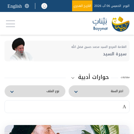
English
اليوم
الخميس 06 آب 2026
التاريخ الهجري
العلامة المرجع السيد محمد حسين فضل الله
سيرة السيد
حوارات أدبية
مقابلات
A