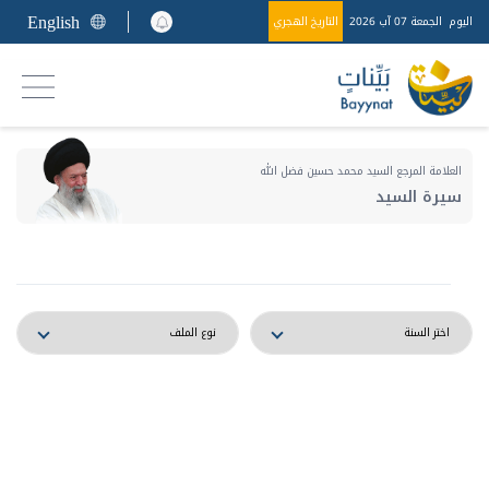
English
اليوم
الجمعة 07 آب 2026
التاريخ الهجري
العلامة المرجع السيد محمد حسين فضل الله
سيرة السيد