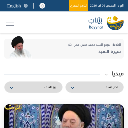
English
اليوم
الخميس 06 آب 2026
التاريخ الهجري
العلامة المرجع السيد محمد حسين فضل الله
سيرة السيد
ميديا