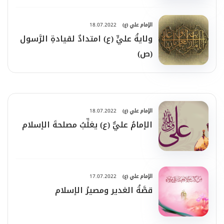
الإمام علي (ع)
18.07.2022
ولايةُ عليٍّ (ع) امتدادٌ لقيادةِ الرَّسول
(ص)
الإمام علي (ع)
18.07.2022
الإمامُ عليٌّ (ع) يغلِّبُ مصلحةَ الإسلام
الإمام علي (ع)
17.07.2022
قصَّةُ الغدير ومصيرُ الإسلام