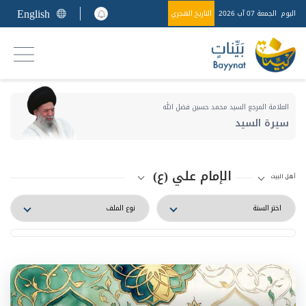
English
اليوم
الجمعة 07 آب 2026
التاريخ الهجري
العلامة المرجع السيد محمد حسين فضل الله
سيرة السيد
الإمام علي (ع)
أهل البيت