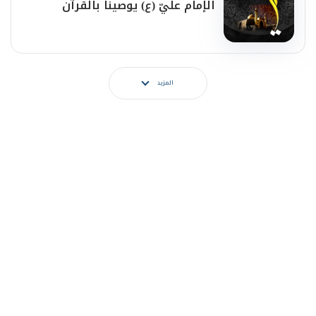
الإمام عليّ (ع) يوصينا بالقرآن
المزيد