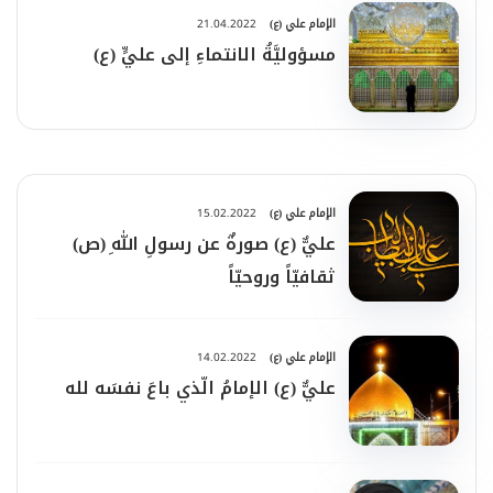
الإمام علي (ع)
21.04.2022
مسؤوليَّةُ الانتماءِ إلى عليٍّ (ع)
الإمام علي (ع)
15.02.2022
عليٌّ (ع) صورةٌ عن رسولِ اللهِ (ص)
ثقافيّاً وروحيّاً
الإمام علي (ع)
14.02.2022
عليٌّ (ع) الإمامُ الّذي باعَ نفسَه لله