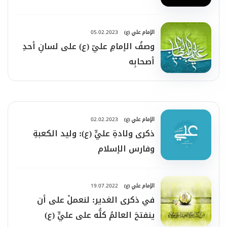
الإمام علي (ع)
05.02.2023
وصفُ الإمامِ عليّ (ع) على لسانِ أحدِ
أصحابِه
الإمام علي (ع)
02.02.2023
ذكرى ولادةِ عليٍّ (ع): وليد الكعبةِ
وفارس الإسلام
الإمام علي (ع)
19.07.2022
في ذكرى الغدير: لنعملْ على أن
ينفتحَ العالمُ كلُّه على عليٍّ (ع)