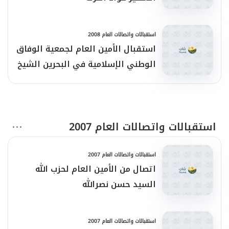
استقبالات واتصالات العام 2008
استقبال الأمين العام لجمعية الوفاق
الوطني الإسلامية في البحرين الشيخ
علي سلمان
استقبالات واتصالات العام 2007
استقبالات واتصالات العام 2007
اتصال من الأمين العام لحزب الله
السيد حسن نصرالله
استقبالات واتصالات العام 2007