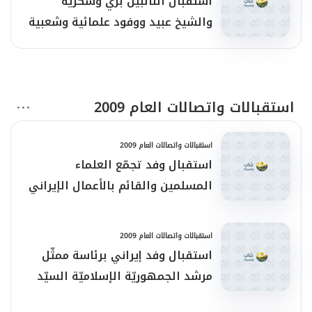
استقبال النّائبين بزّي وسكريّة
والشيخ عبيد ووفود علمائية وشعبية
استقبالات واتصالات العام 2009
استقبالات واتصالات العام 2009
استقبال وفد تجمّع العلماء
المسلمين والقائم بالأعمال الإيراني
والنّابلسي
استقبالات واتصالات العام 2009
استقبال وفد إيراني برئاسة ممثّل
مرشد الجمهوريّة الإسلاميّة السيّد
علي الخامنئي في سوريا