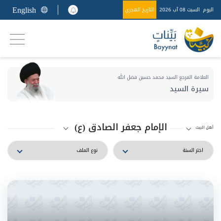
English
اليوم
السبت 08 آب 2026
التاريخ الهجري
العلامة المرجع السيد محمد حسين فضل الله
سيرة السيد
الإمام جعفر الصادق (ع)
أهل البيت