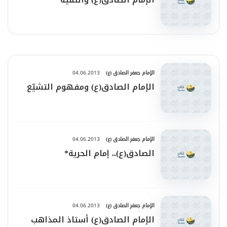
الإمام جعفر الصادق (ع)
04.06.2013
الإمام الصادق(ع) ومفهوم التشيّع
الإمام جعفر الصادق (ع)
04.06.2013
الصادق(ع).. إمام الحرية*
الإمام جعفر الصادق (ع)
04.06.2013
الإمام الصادق(ع) أستاذ المذاهب