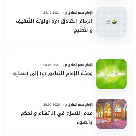
الإمام جعفر الصادق (ع)
24.10.2021
الإمامُ الصَّادقُ (ع): أولويّةُ التَّثقيفِ
والتَّعليمِ
الإمام جعفر الصادق (ع)
08.06.2021
وصيّةُ الإمامِ الصَّادقِ (ع) إلى أصحابِهِ
الإمام جعفر الصادق (ع)
20.07.2020
عدم التسرّع في الاتهام والحكم
بالسّوء