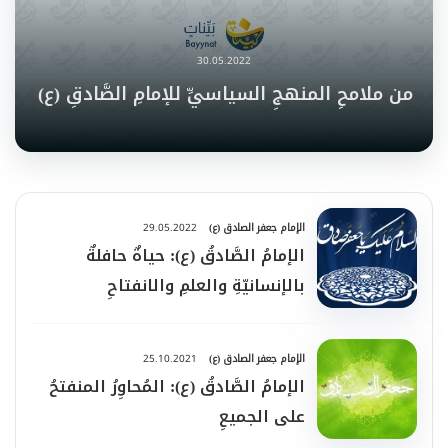
30.05.2022
من ملامحِ المنهجِ السياسيِّ للإمامِ الصَّادقِ (ع)
الإمام جعفر الصادق (ع)
29.05.2022
الإمامُ الصَّادقُ (ع): حياةٌ حافلةٌ
بالإنسانيّةِ والعلمِ والانفتاحِ
الإمام جعفر الصادق (ع)
25.10.2021
الإمامُ الصَّادقُ (ع): المُحاوِرُ المنفتحُ
على الجميعِ