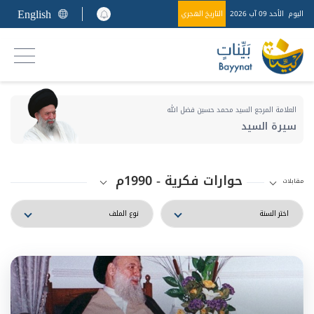
English
اليوم
الأحد 09 آب 2026
التاريخ الهجري
العلامة المرجع السيد محمد حسين فضل الله
سيرة السيد
حوارات فكرية - 1990م
مقابلات